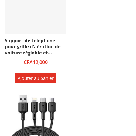
Support de téléphone
pour grille d’aération de
voiture réglable et
flexible pour tous les
CFA12,000
téléphones portables
Yesido – Rotation 360° –
C167
Ajouter au panier