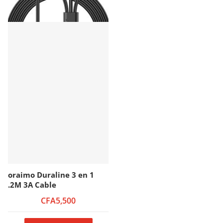
oraimo Duraline 3 en 1
.2M 3A Cable
CFA5,500