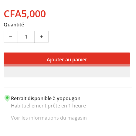
CFA5,000
Prix normal
Quantité
Diminuer la quantité pour Bracelet de remplacement 
Augmenter la quantité pour Bracelet de
Ajouter au panier
Retrait disponible à
yopougon
Habituellement prête en 1 heure
Voir les informations du magasin