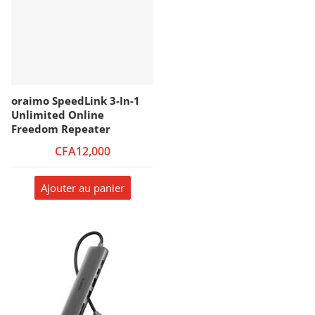
oraimo SpeedLink 3-In-1
Unlimited Online
Freedom Repeater
CFA12,000
Ajouter au panier