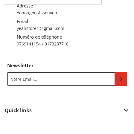
Adresse
Yopougon Assonvon
Email
yeahstoreci@gmail.com
Numéro de téléphone
0769141154 / 0173287718
Newsletter
Votre Email...
Quick links
Méthodes de paiement