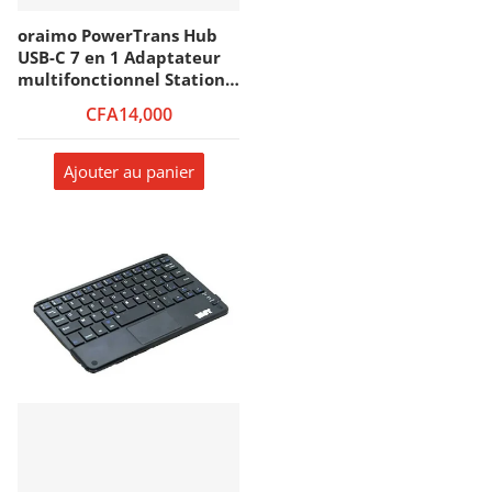
oraimo PowerTrans Hub
USB-C 7 en 1 Adaptateur
multifonctionnel Station
d'accueil
CFA14,000
Ajouter au panier