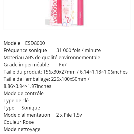
Ouvrir les médias 1 dans la vu
Modèle ESD8000
Fréquence sonique 31 000 fois / minute
Matériau ABS de qualité environnementale
Grade imperméable IPx7
Taille du produit: 156x30x27mm / 6.14×1.18×1.06inches
Taille de l’emballage: 225x100x50mm /
8.86×3.94×1.97inches
Mode de contrôle
Type de clé
Type Sonique
Mode d’alimentation 2 x Pile 1.5v
Couleur Rose
Mode nettoyage