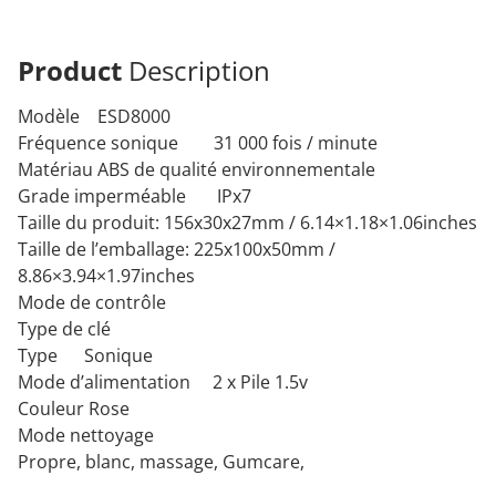
Product
Description
Modèle ESD8000
Fréquence sonique 31 000 fois / minute
Matériau ABS de qualité environnementale
Grade imperméable IPx7
Taille du produit: 156x30x27mm / 6.14×1.18×1.06inches
Taille de l’emballage: 225x100x50mm /
8.86×3.94×1.97inches
Mode de contrôle
Type de clé
Type Sonique
Mode d’alimentation 2 x Pile 1.5v
Couleur Rose
Mode nettoyage
Propre, blanc, massage, Gumcare,