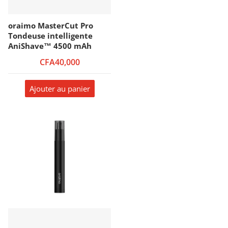
oraimo MasterCut Pro
Tondeuse intelligente
AniShave™ 4500 mAh
CFA40,000
Ajouter au panier