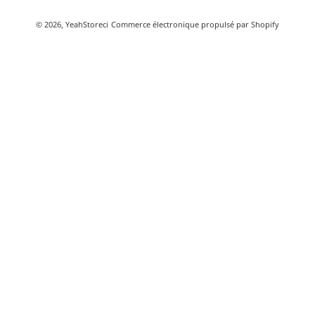
Méthodes de paiement
© 2026,
YeahStoreci
Commerce électronique propulsé par Shopify