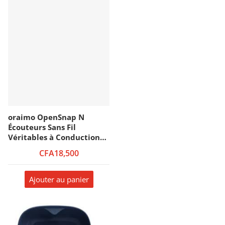
oraimo OpenSnap N
Écouteurs Sans Fil
Véritables à Conduction
Ouverte
CFA18,500
Ajouter au panier