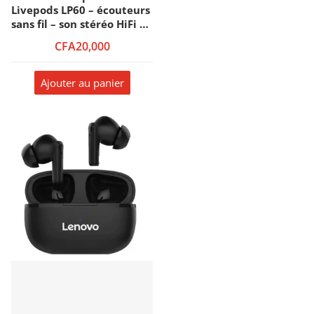
Livepods LP60 – écouteurs
sans fil – son stéréo HiFi –
anneau en métal rotatif –
CFA20,000
Noir
Ajouter au panier