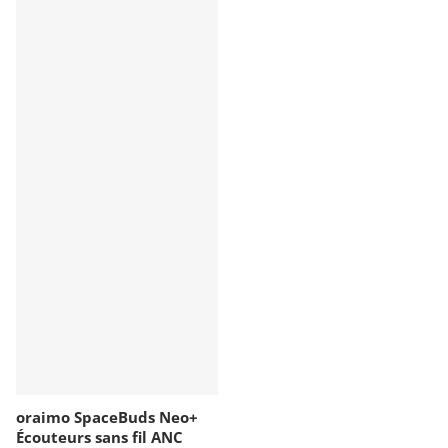
oraimo SpaceBuds Neo+
Écouteurs sans fil ANC