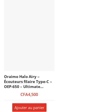
Oraimo Halo Airy –
Écouteurs filaire Type-C –
OEP-650 – Ultimate
Confort
CFA4,500
Ajouter au panier