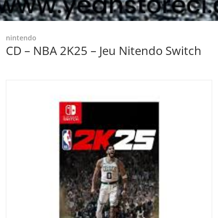
nintendo
CD – NBA 2K25 – Jeu Nitendo Switch
files/telechargement-2025-11-05T102720.969.jpg
Ouvrir les médias 1 dans la vu