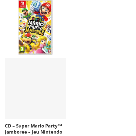
CD – Super Mario Party™
Jamboree – Jeu Nintendo