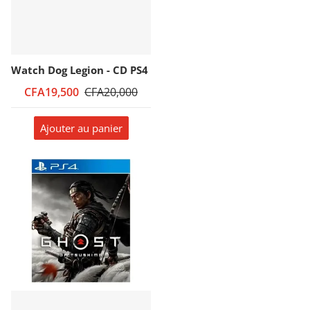
Watch Dog Legion - CD PS4
CFA19,500
CFA20,000
Ajouter au panier