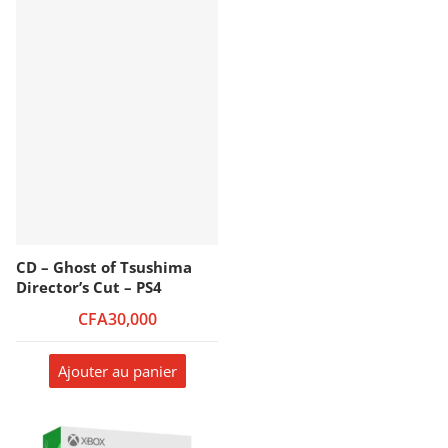
CD – Ghost of Tsushima
Director’s Cut – PS4
CFA30,000
Ajouter au panier