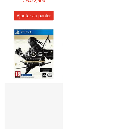
CFA22,500
Ajouter au panier