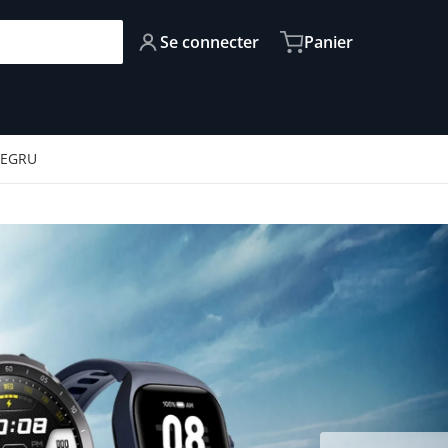
Se connecter
Panier
XBEGRU