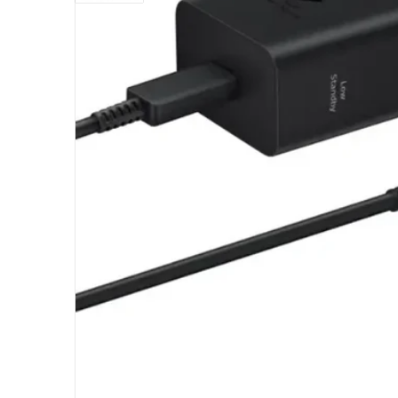
ue galerie
Ouvrir l