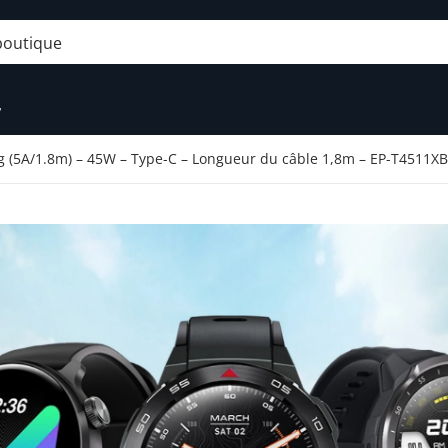
utique
r
 (5A/1.8m) – 45W – Type-C – Longueur du câble 1,8m – EP-T4511