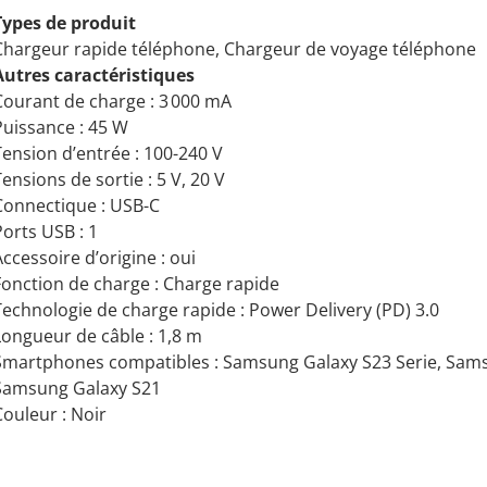
Types de produit
Chargeur rapide téléphone, Chargeur de voyage téléphone
Autres caractéristiques
Courant de charge : 3 000 mA
Puissance : 45 W
Tension d’entrée : 100-240 V
ensions de sortie : 5 V, 20 V
Connectique : USB-C
Ports USB : 1
ccessoire d’origine : oui
Fonction de charge : Charge rapide
Technologie de charge rapide : Power Delivery (PD) 3.0
Longueur de câble : 1,8 m
Smartphones compatibles : Samsung Galaxy S23 Serie, Sams
Samsung Galaxy S21
Couleur : Noir