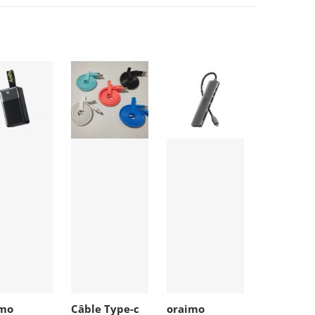
imo
Câble Type-c
oraimo