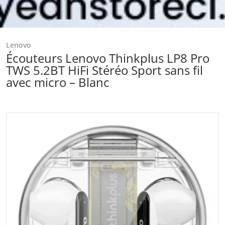
Lenovo
Écouteurs Lenovo Thinkplus LP8 Pro
TWS 5.2BT HiFi Stéréo Sport sans fil
avec micro – Blanc
files/Captured_ecran2024-05-03184753.png
Ouvrir les médias 1 dans la vu