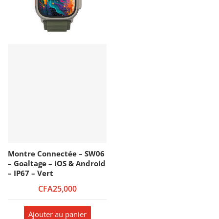
Montre Connectée – SW06
– Goaltage – iOS & Android
– IP67 – Vert
CFA25,000
Ajouter au panier