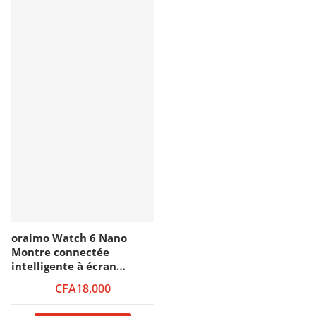
oraimo Watch 6 Nano
Montre connectée
intelligente à écran
tactile complet 1,52" TFT
CFA18,000