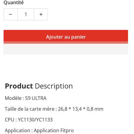
Quantité
Diminuer la quantité pour Montre connectée S9 Ultra –
Augmenter la quantité pour Montre connec
Ajouter au panier
Product
Description
Modèle : S9 ULTRA
Taille de la carte mère : 26,8 * 13,4 * 0,8 mm
CPU : YC1130/YC1133
Application : Application Fitpro