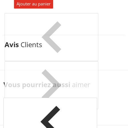
Ajouter au panier
Avis
Clients
Vous pourriez aussi
aimer