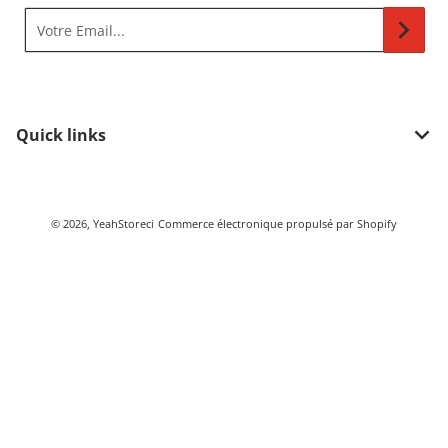
Votre Email...
Quick links
Méthodes de paiement
© 2026,
YeahStoreci
Commerce électronique propulsé par Shopify