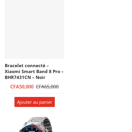
Bracelet connecté –
Xiaomi Smart Band 8 Pro –
BHR7431CN – Noir
CFA50,000
CFA65,000
Ajouter au panier