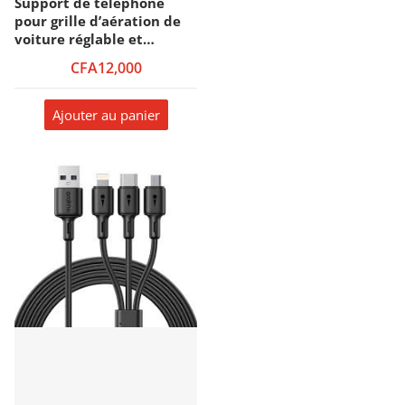
Support de téléphone
pour grille d’aération de
voiture réglable et
flexible pour tous les
CFA12,000
téléphones portables
Yesido – Rotation 360° –
C167
Ajouter au panier