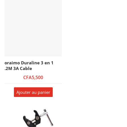
oraimo Duraline 3 en 1
.2M 3A Cable
CFA5,500
Ajouter au panier