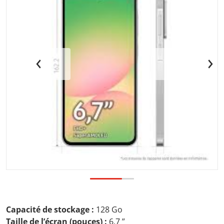
a vue galerie
Ouvrir les médias 1 dans la vu
Capacité de stockage :
128 Go
Taille de l’écran (pouces) :
6,7 ”