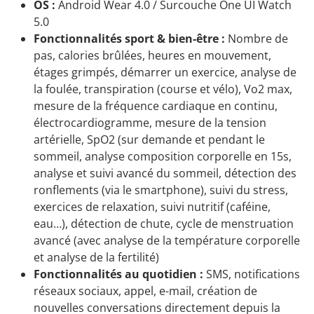
OS :
Android Wear 4.0 / Surcouche One UI Watch
5.0
Fonctionnalités sport & bien-être :
Nombre de
pas, calories brûlées, heures en mouvement,
étages grimpés, démarrer un exercice, analyse de
la foulée, transpiration (course et vélo), Vo2 max,
mesure de la fréquence cardiaque en continu,
électrocardiogramme, mesure de la tension
artérielle, SpO2 (sur demande et pendant le
sommeil, analyse composition corporelle en 15s,
analyse et suivi avancé du sommeil, détection des
ronflements (via le smartphone), suivi du stress,
exercices de relaxation, suivi nutritif (caféine,
eau…), détection de chute, cycle de menstruation
avancé (avec analyse de la température corporelle
et analyse de la fertilité)
Fonctionnalités au quotidien :
SMS, notifications
réseaux sociaux, appel, e-mail, création de
nouvelles conversations directement depuis la