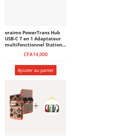
oraimo PowerTrans Hub
USB-C 7 en 1 Adaptateur
multifonctionnel Station
d'accueil
CFA14,000
Ajouter au panier