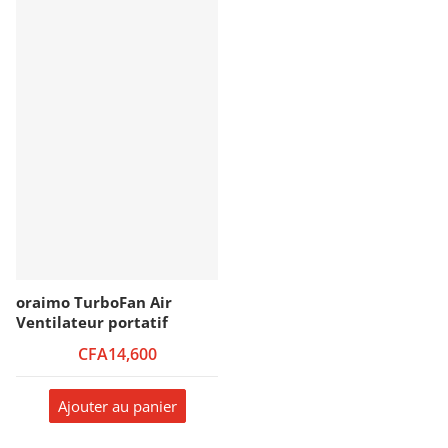
oraimo TurboFan Air
Ventilateur portatif
CFA14,600
Ajouter au panier