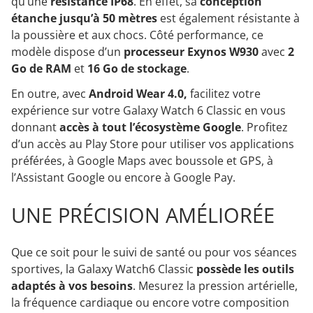
qu’une
résistance IP68
. En effet, sa
conception
étanche jusqu’à 50 mètres
est également résistante à
la poussière et aux chocs. Côté performance, ce
modèle dispose d’un
processeur Exynos W930
avec
2
Go de RAM
et
16 Go de stockage
.
En outre, avec
Android Wear 4.0,
facilitez votre
expérience sur votre Galaxy Watch 6 Classic en vous
donnant
accès à tout l’écosystème Google
. Profitez
d’un accès au Play Store pour utiliser vos applications
préférées, à Google Maps avec boussole et GPS, à
l’Assistant Google ou encore à Google Pay.
UNE PRÉCISION AMÉLIORÉE
Que ce soit pour le suivi de santé ou pour vos séances
sportives, la Galaxy Watch6 Classic
possède les outils
adaptés à vos besoins
. Mesurez la pression artérielle,
la fréquence cardiaque ou encore votre composition