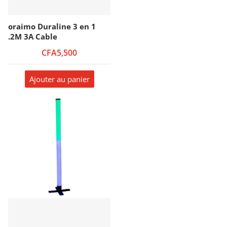
oraimo Duraline 3 en 1
.2M 3A Cable
CFA5,500
Ajouter au panier