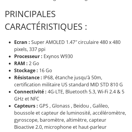
PRINCIPALES
CARACTÉRISTIQUES :
Ecran :
Super AMOLED 1.47″ circulaire 480 x 480
pixels, 337 ppi
Processeur :
Exynos W930
RAM :
2 Go
Stockage :
16 Go
Résistance :
IP68, étanche jusqu’à 50m,
certification militaire US standard MID STD 810 G
Connectivité :
4G-LTE, Bluetooth 5.3, Wi-Fi 2.4 & 5
GHz et NFC
Capteurs :
GPS , Glonass , Beidou , Galileo,
boussole et capteur de luminosité, accéléromètre,
gyroscope, baromètre, altimètre, capteur
Bioactive 2.0, microphone et haut-parleur