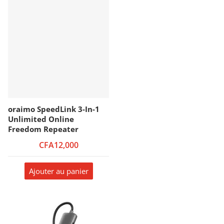
oraimo SpeedLink 3-In-1
Unlimited Online
Freedom Repeater
CFA12,000
Ajouter au panier