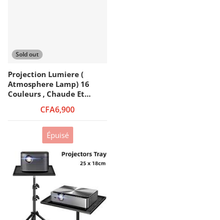
Sold out
Projection Lumiere (
Atmosphere Lamp) 16
Couleurs , Chaude Et
Froide ,modèle Solaire
CFA6,900
Puissant
Épuisé