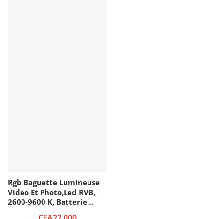
Rgb Baguette Lumineuse
Vidéo Et Photo,Led RVB,
2600-9600 K, Batterie
Rechargeable 5000 MAh,
CFA22,000