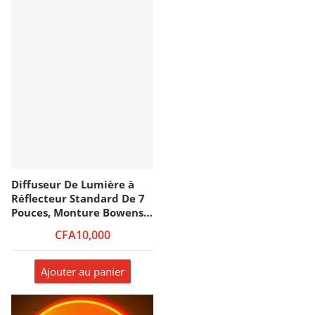
Diffuseur De Lumière à
Réflecteur Standard De 7
Pouces, Monture Bowens
Pour Flash Studio,
CFA10,000
Accessoire De
Photographie
Ajouter au panier