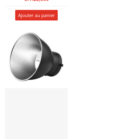
21 Effets De Lumière
Ajouter au panier