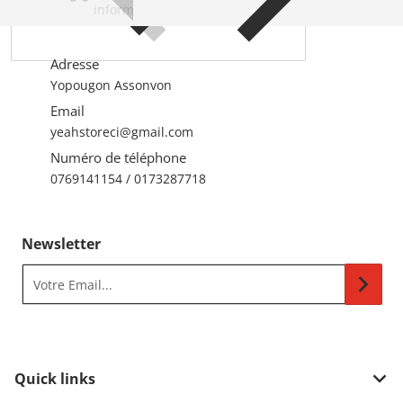
information.
Adresse
Yopougon Assonvon
Email
yeahstoreci@gmail.com
Numéro de téléphone
0769141154 / 0173287718
Newsletter
Votre Email...
Quick links