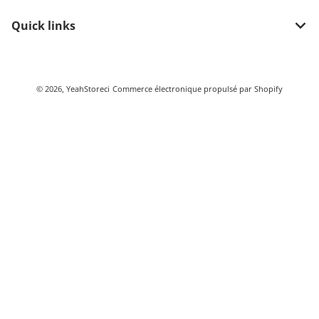
Quick links
Méthodes de paiement
© 2026,
YeahStoreci
Commerce électronique propulsé par Shopify