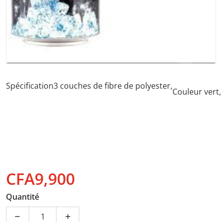
Spécification3 couches de fibre de polyester,
Couleur vert, 
CFA9,900
Prix normal
Quantité
Diminuer la quantité pour Serviette Fraîche Romix poly
Augmenter la quantité pour Serviette Fra