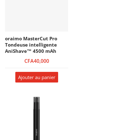
oraimo MasterCut Pro
Tondeuse intelligente
AniShave™ 4500 mAh
CFA40,000
Ajouter au panier