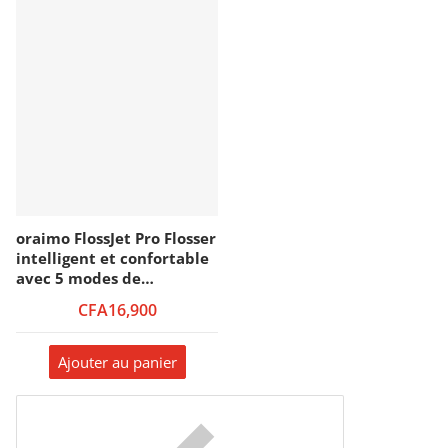
oraimo FlossJet Pro Flosser
intelligent et confortable
avec 5 modes de
nettoyage
CFA16,900
Ajouter au panier