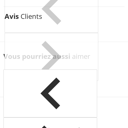
Avis
Clients
Vous pourriez aussi
aimer
Complementary
products