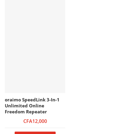
oraimo SpeedLink 3-In-1
Unlimited Online
Freedom Repeater
CFA12,000