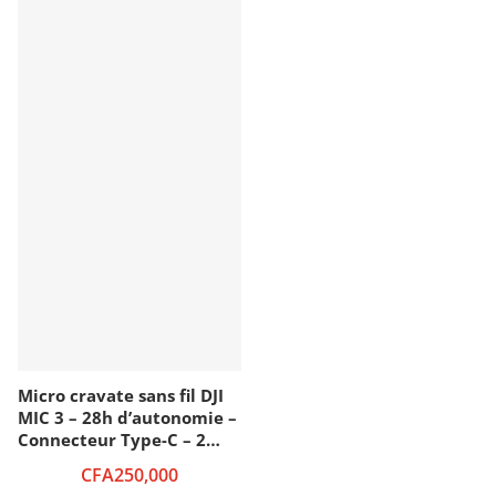
Micro cravate sans fil DJI
MIC 3 – 28h d’autonomie –
Connecteur Type-C – 2
Transmetteur et 1
CFA250,000
Récepteur – Réduction de