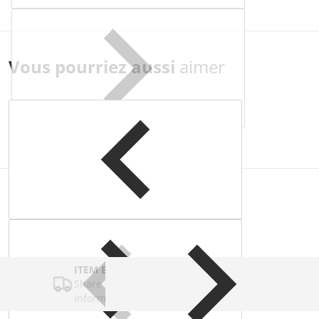
Vous pourriez aussi
aimer
Complementary
products
ITEM BAR TITLE
Share shipping, delivery, policy
information.