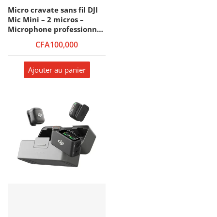
Micro cravate sans fil DJI
Mic Mini – 2 micros –
Microphone professionnel
– Émetteur avec
CFA100,000
microphone intégré –
Portée 400m – 48h
d’autonomie – Annulation
Ajouter au panier
active du bruit