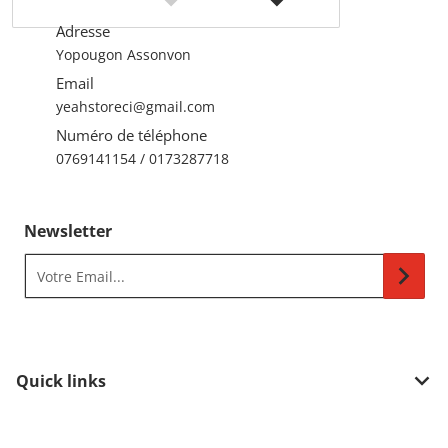
Adresse
Yopougon Assonvon
Email
yeahstoreci@gmail.com
Numéro de téléphone
0769141154 / 0173287718
Newsletter
Votre Email...
Quick links
Méthodes de paiement