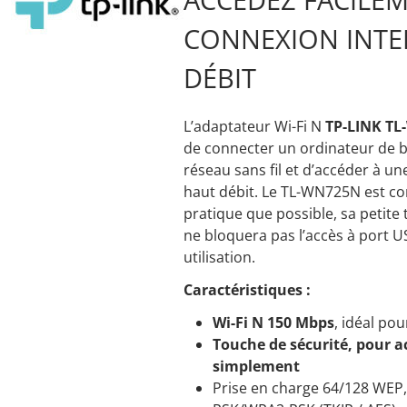
CONNEXION INTE
DÉBIT
L’adaptateur Wi-Fi N
TP-LINK T
de connecter un ordinateur de 
réseau sans fil et d’accéder à u
haut débit. Le TL-WN725N est co
pratique que possible, sa petite t
ne bloquera pas l’accès à port U
utilisation.
Caractéristiques :
Wi-Fi N 150 Mbps
, idéal pou
Touche de sécurité, pour ac
simplement
Prise en charge 64/128 WE