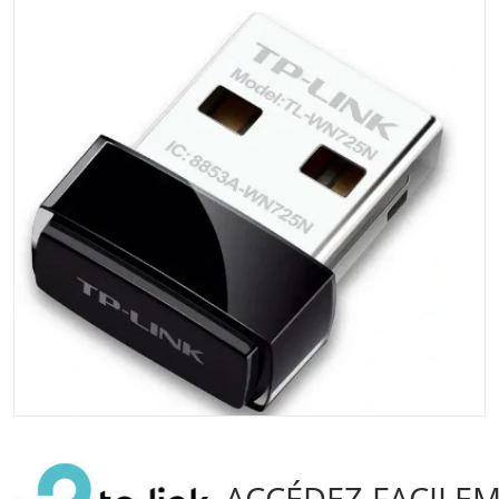
Ouvrir les médias 1 dans la vu
ACCÉDEZ FACILE