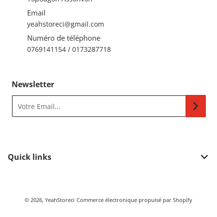
Email
yeahstoreci@gmail.com
Numéro de téléphone
0769141154 / 0173287718
Newsletter
Votre Email...
Quick links
Méthodes de paiement
© 2026,
YeahStoreci
Commerce électronique propulsé par Shopify