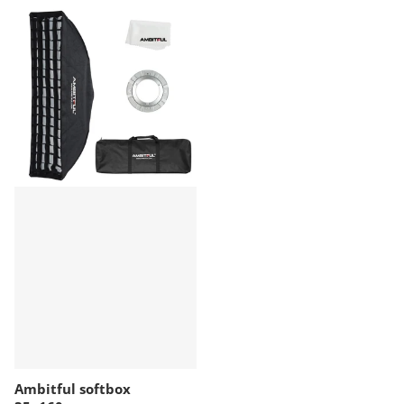
Ambitful softbox