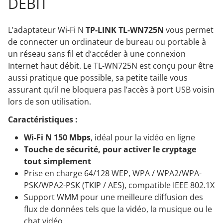
DÉBIT
L’adaptateur Wi-Fi N
TP-LINK TL-WN725N
vous permet
de connecter un ordinateur de bureau ou portable à
un réseau sans fil et d’accéder à une connexion
Internet haut débit. Le TL-WN725N est conçu pour être
aussi pratique que possible, sa petite taille vous
assurant qu’il ne bloquera pas l’accès à port USB voisin
lors de son utilisation.
Caractéristiques :
Wi-Fi N 150 Mbps
, idéal pour la vidéo en ligne
Touche de sécurité, pour activer le cryptage
tout simplement
Prise en charge 64/128 WEP, WPA / WPA2/WPA-
PSK/WPA2-PSK (TKIP / AES), compatible IEEE 802.1X
Support WMM pour une meilleure diffusion des
flux de données tels que la vidéo, la musique ou le
chat vidéo