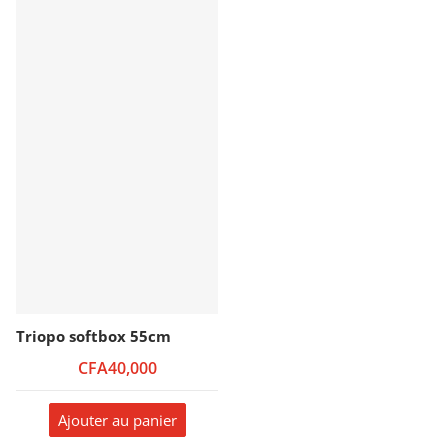
Triopo softbox 55cm
CFA40,000
Ajouter au panier