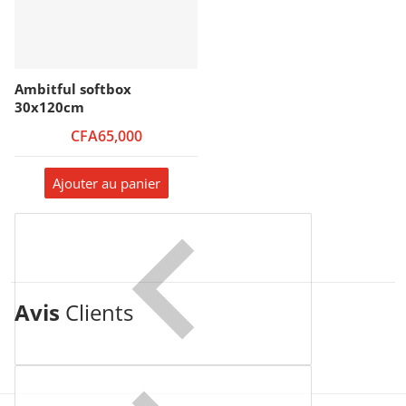
Ambitful softbox
30x120cm
CFA65,000
Ajouter au panier
Avis
Clients