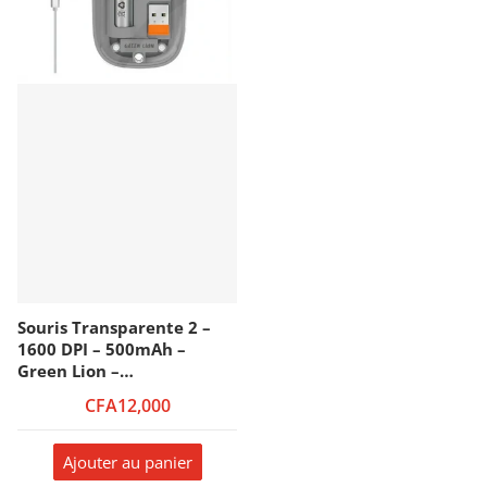
Souris Transparente 2 –
1600 DPI – 500mAh –
Green Lion –
GNTRAMOUS2BK/GNTRAM
CFA12,000
OUS2GN – Gris
Ajouter au panier